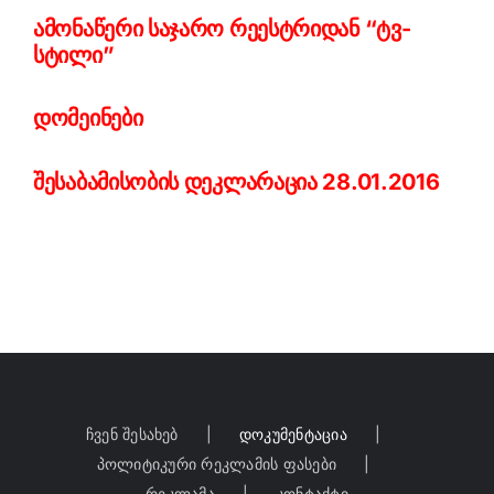
ამონაწერი საჯარო რეესტრიდან “ტვ-
სტილი”
დომეინები
შესაბამისობის დეკლარაცია 28.01.2016
ჩვენ შესახებ
დოკუმენტაცია
პოლიტიკური რეკლამის ფასები
რეკლამა
კონტაქტი