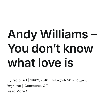
/
Outsider
–
აღმოსავლური
ტანგო
Andy Williams –
You don’t know
what love is
By
radiovinil
|
19/02/2016
|
ვინილის 50 - იანები
,
on
სლაიდი
|
Comments Off
Andy
Read More
Williams
–
You