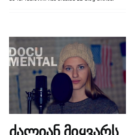
ძალიან მიყვარს