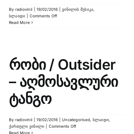
By
radiovinil
|
19/02/2016
|
ვინილის მუსიკა
,
on
სლაიდი
|
Comments Off
BB
Read More
King
Eric
Clapton
–
The
რობი / Outsider
Thrill
Is
Gone
– აღმოსავლური
2010
Live
ტანგო
Video
By
radiovinil
|
19/02/2016
|
Uncategorised
,
სლაიდი
,
on
ქართული ვინილი
|
Comments Off
რობი
Read More