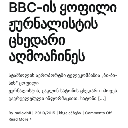
BBC-ის ყოფილი
ჟურნალისტის
ცხედარი
აღმოაჩინეს
სტამბოლის აეროპორტში ტელეკომპანია „ბი-ბი-
სის” ყოფილი
ჟურნალისტის, ჟაკლინ სატონის ცხედარი იპოვეს.
გავრცელებული ინფორმაციით, სატონი [...]
on
By
radiovinil
|
20/10/2015
|
სხვა ამბები
|
Comments Off
სტამბო
Read More
აეროპო