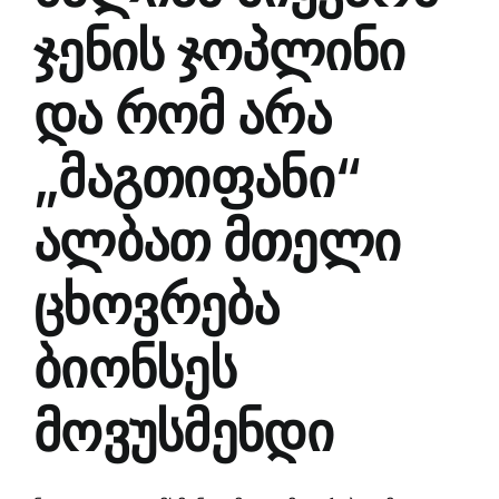
ჯენის ჯოპლინი
და რომ არა
„მაგთიფანი“
ალბათ მთელი
ცხოვრება
ბიონსეს
მოვუსმენდი