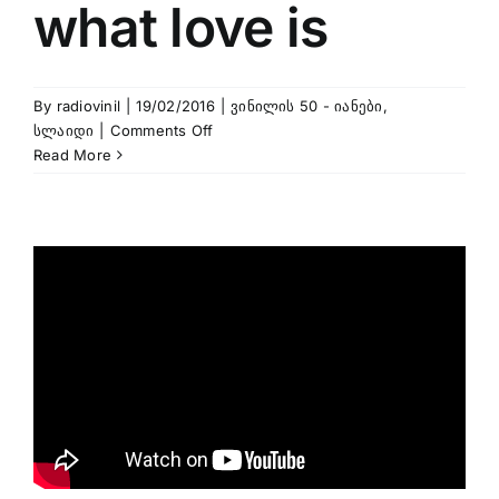
what love is
By
radiovinil
|
19/02/2016
|
ვინილის 50 - იანები
,
on
სლაიდი
|
Comments Off
Andy
Read More
Williams
–
You
don’t
know
what
love
is