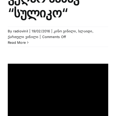
“სულიკო“
By
radiovinil
|
19/02/2016
|
კინო ვინილი
,
სლაიდი
,
on
ქართული ვინილი
|
Comments Off
რაც
Read More
გინახავს
ვეღარ
ნახავ
“სულიკო“