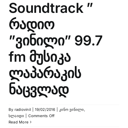
Soundtrack ”
რადიო
”ვინილი” 99.7
fm მუსიკა
ლაპარაკის
ნაცვლად
By
radiovinil
|
19/02/2016
|
კინო ვინილი
,
on
სლაიდი
|
Comments Off
Amelie
Read More