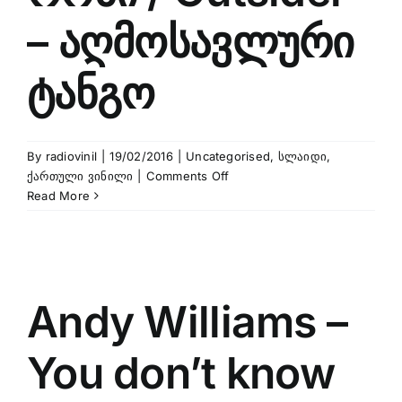
Is
Gone
– აღმოსავლური
2010
Live
ტანგო
Video
By
radiovinil
|
19/02/2016
|
Uncategorised
,
სლაიდი
,
on
ქართული ვინილი
|
Comments Off
რობი
Read More
/
Outsider
–
აღმოსავლური
ტანგო
Andy Williams –
You don’t know