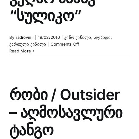
“სულიკო“
By
radiovinil
|
19/02/2016
|
კინო ვინილი
,
სლაიდი
,
on
ქართული ვინილი
|
Comments Off
რაც
Read More
გინახავს
ვეღარ
ნახავ
“სულიკო“
რობი / Outsider
– აღმოსავლური
ტანგო