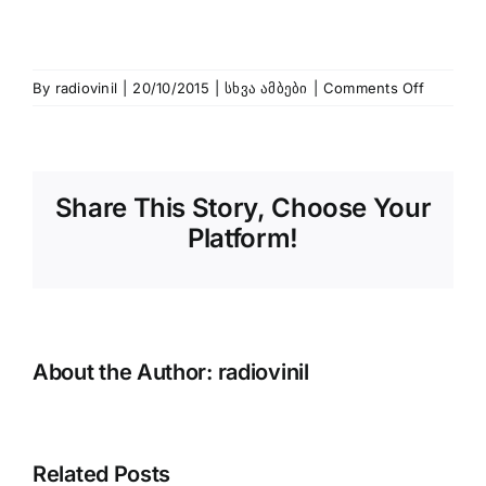
on
By
radiovinil
|
20/10/2015
|
სხვა ამბები
|
Comments Off
სტამბო
აეროპო
BBC-
ის
Share This Story, Choose Your
ყოფილი
ჟურნალ
Platform!
ცხედარი
აღმოაჩი
About the Author:
radiovinil
რა
Related Posts