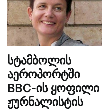
Larger
Image
სტამბოლის
აეროპორტში
BBC-ის ყოფილი
ჟურნალისტის