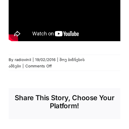
By
radiovinil
|
19/02/2016
|
შოუ ბიზნესის
on
ამბები
|
Comments Off
ძალიან
მიყვარს
ჯენის
ჯოპლინი
Share This Story, Choose Your
და
რომ
Platform!
არა
„მაგთიფანი“
ალბათ