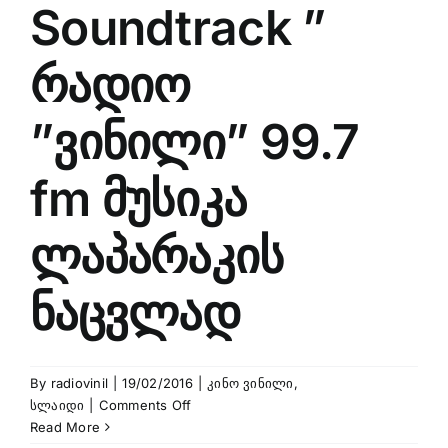
Soundtrack ”
რადიო
”ვინილი” 99.7
fm მუსიკა
ლაპარაკის
ნაცვლად
By
radiovinil
|
19/02/2016
|
კინო ვინილი
,
on
სლაიდი
|
Comments Off
Amelie
Read More