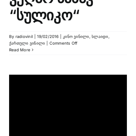
“სულიკო“
By
radiovinil
|
19/02/2016
|
კინო ვინილი
,
სლაიდი
,
on
ქართული ვინილი
|
Comments Off
რაც
Read More
გინახავს
ვეღარ
ნახავ
“სულიკო“