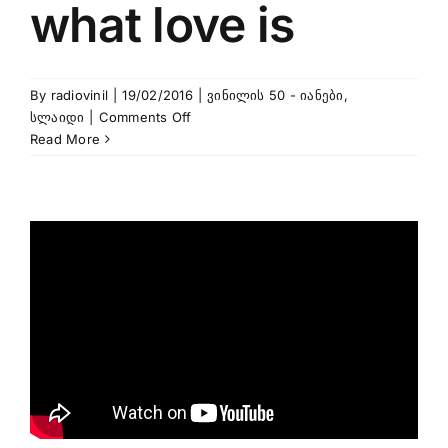
what love is
By
radiovinil
|
19/02/2016
|
ვინილის 50 - იანები
,
on
სლაიდი
|
Comments Off
Andy
Read More
Williams
–
You
don’t
know
what
love
is