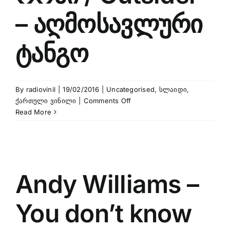
Is
Gone
– აღმოსავლური
2010
Live
ტანგო
Video
By
radiovinil
|
19/02/2016
|
Uncategorised
,
სლაიდი
,
on
ქართული ვინილი
|
Comments Off
რობი
Read More
/
Outsider
–
აღმოსავლური
ტანგო
Andy Williams –
You don’t know