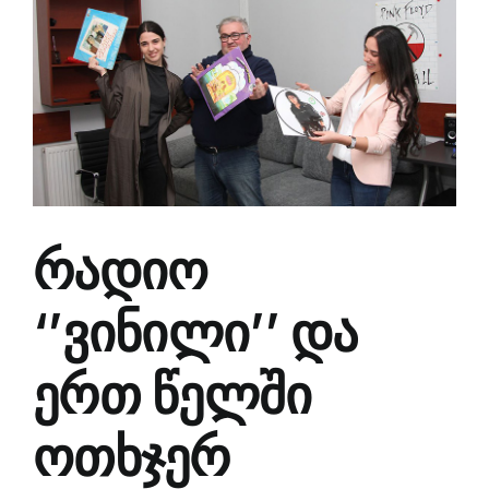
Larger
Image
რადიო
‘’ვინილი’’ და
ერთ წელში
ოთხჯერ