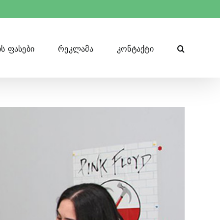
ს ფასები
რეკლამა
კონტაქტი