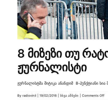
8 მიზეზი თუ რა
ჟურნალისტი
ჟურნალისტმა შიტიკა ანანდიმ 8-პუნქტიანი სია შ
o
By
radiovinil
|
19/02/2016
|
სხვა ამბები
|
Comments Off
8
მი