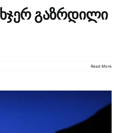
თხჯერ გაზრდილი
Read More