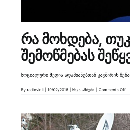
რა მოხდება, თუ
შემოწმებას შეწყ
სოციალური მედია ადამიანებთან კავშირის შენარ
o
By
radiovinil
|
19/02/2016
|
სხვა ამბები
|
Comments Off
რ
მო
თუ
Fa
ის
გა