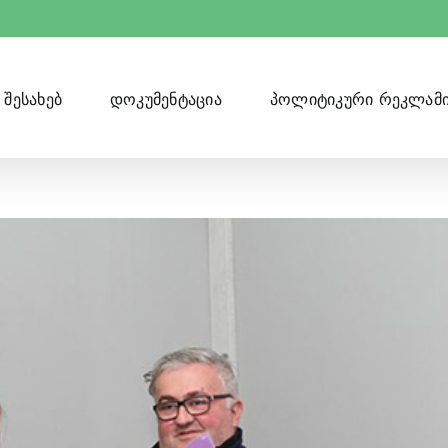
 შესახებ
დოკუმენტაცია
პოლიტიკური რეკლამი