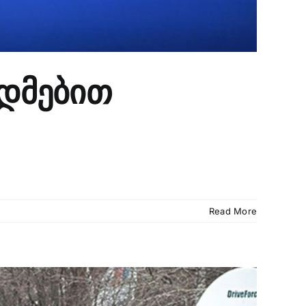
უდმებით
Read More