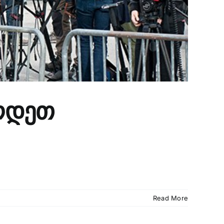
არდეთ
Read More